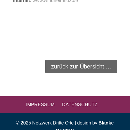
Internet:
www.windheimno2.de
zurück zur Übersicht ...
IMPRESSUM
DATENSCHUTZ
© 2025 Netzwerk Dritte Orte | design by
Blanke